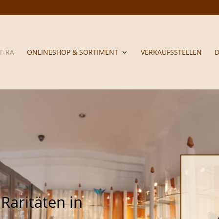
T-RA
ONLINESHOP & SORTIMENT
VERKAUFSSTELLEN
 Raritäten in