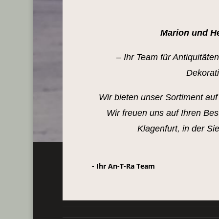
Marion und Hel
– Ihr Team für Antiquitäte
Dekorat
Wir bieten unser Sortiment au
Wir freuen uns auf Ihren Be
Klagenfurt, in der S
- Ihr An-T-Ra Team