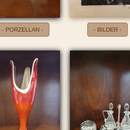
- PORZELLAN -
- BILDER -