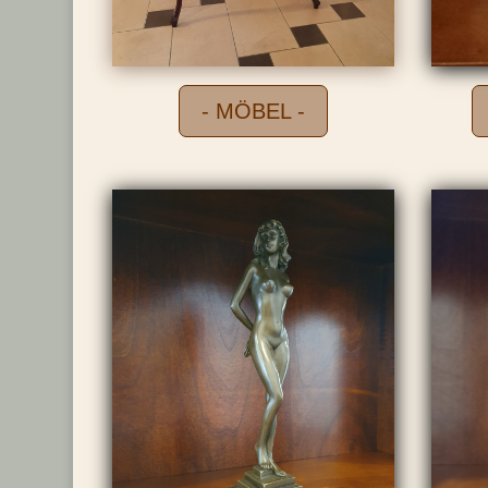
- MÖBEL -