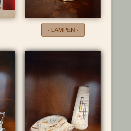
- LAMPEN -