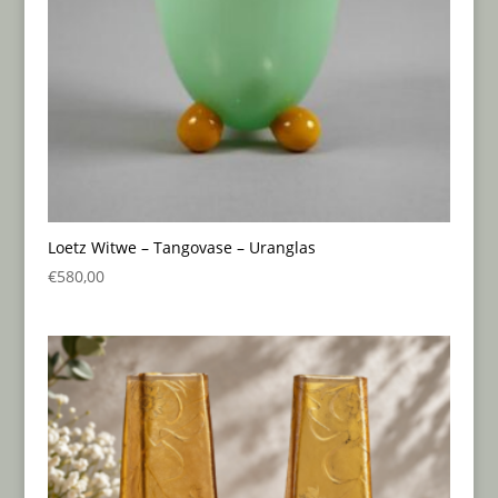
Loetz Witwe – Tangovase – Uranglas
€
580,00