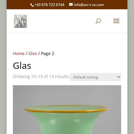
+43 676 722 6744
info@an-t-ra.com
Home
/
Glas
/ Page 2
Glas
Showing 10–13 of 13 results