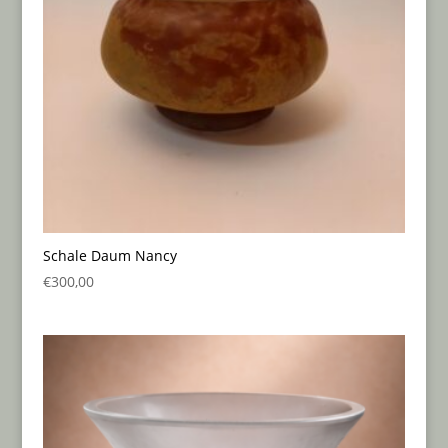
Schale Daum Nancy
€
300,00